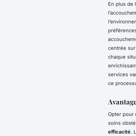
En plus de 
l’accouchem
l’environne
préférence
accoucheme
centrée sur
chaque situ
enrichissan
services va
ce processu
Avantage
Opter pour
soins obsté
efficacité
. 