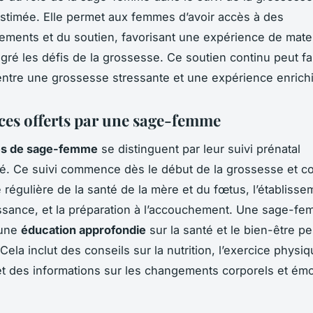
stimée. Elle permet aux femmes d’avoir accès à des
ents et du soutien, favorisant une expérience de mate
lgré les défis de la grossesse. Ce soutien continu peut fai
entre une grossesse stressante et une expérience enrich
ices offerts par une sage-femme
es de sage-femme
se distinguent par leur suivi prénatal
é. Ce suivi commence dès le début de la grossesse et co
e régulière de la santé de la mère et du fœtus, l’établiss
ssance, et la préparation à l’accouchement. Une sage-f
 une
éducation approfondie
sur la santé et le bien-être pe
ela inclut des conseils sur la nutrition, l’exercice physi
et des informations sur les changements corporels et émo