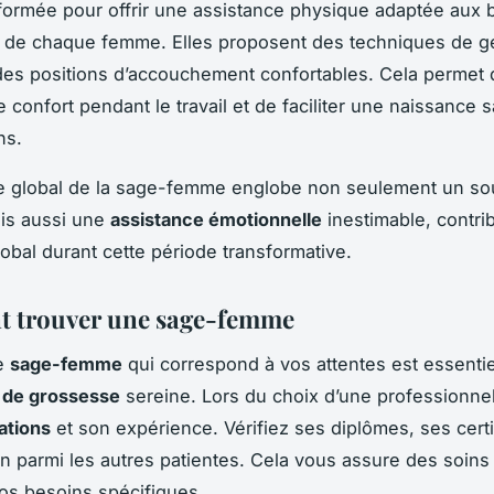
ormée pour offrir une assistance physique adaptée aux 
 de chaque femme. Elles proposent des techniques de ge
des positions d’accouchement confortables. Cela permet 
 confort pendant le travail et de faciliter une naissance 
ns.
ôle global de la sage-femme englobe non seulement un so
is aussi une
assistance émotionnelle
inestimable, contri
lobal durant cette période transformative.
 trouver une sage-femme
e
sage-femme
qui correspond à vos attentes est essenti
 de grossesse
sereine. Lors du choix d’une professionnel
cations
et son expérience. Vérifiez ses diplômes, ses certi
on parmi les autres patientes. Cela vous assure des soins 
os besoins spécifiques.