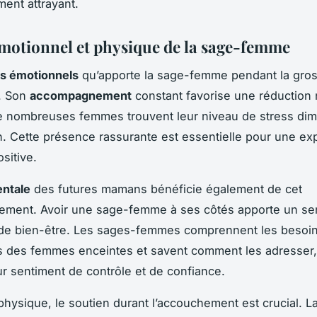
ment attrayant.
motionnel et physique de la sage-femme
ts émotionnels
qu’apporte la sage-femme pendant la gro
s. Son
accompagnement
constant favorise une réduction 
De nombreuses femmes trouvent leur niveau de stress di
n. Cette présence rassurante est essentielle pour une ex
sitive.
ntale
des futures mamans bénéficie également de cet
ment. Avoir une sage-femme à ses côtés apporte un se
 de bien-être. Les sages-femmes comprennent les besoi
 des femmes enceintes et savent comment les adresser,
ur sentiment de contrôle et de confiance.
 physique, le soutien durant l’accouchement est crucial. L