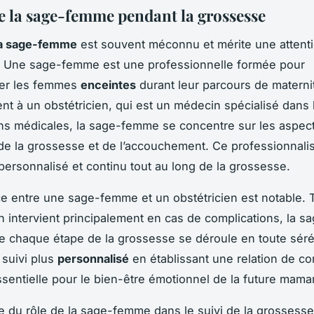
de la sage-femme pendant la grossesse
la sage-femme
est souvent méconnu et mérite une attent
e. Une sage-femme est une professionnelle formée pour
er les femmes
enceintes
durant leur parcours de materni
nt à un obstétricien, qui est un médecin spécialisé dans 
ns médicales, la sage-femme se concentre sur les aspe
 de la grossesse et de l’accouchement. Ce professionnali
ersonnalisé et continu tout au long de la grossesse.
ce entre une sage-femme et un obstétricien est notable. 
ien intervient principalement en cas de complications, la
e chaque étape de la grossesse se déroule en toute sérén
suivi plus
personnalisé
en établissant une relation de co
ssentielle pour le bien-être émotionnel de la future mama
e du rôle de la sage-femme dans le suivi de la grossesse