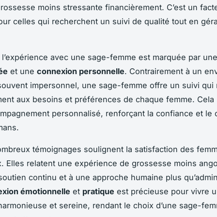
grossesse moins stressante financièrement. C’est un fact
our celles qui recherchent un suivi de qualité tout en géra
s, l’expérience avec une sage-femme est marquée par un
sée
et une
connexion personnelle
. Contrairement à un e
 souvent impersonnel, une sage-femme offre un suivi qui
ent aux besoins et préférences de chaque femme. Cela s
mpagnement personnalisé, renforçant la confiance et le 
mans.
ombreux témoignages soulignent la satisfaction des fem
ix. Elles relatent une expérience de grossesse moins ango
soutien continu et à une approche humaine plus qu’admini
xion émotionnelle
et
pratique
est précieuse pour vivre 
harmonieuse et sereine, rendant le choix d’une sage-fe