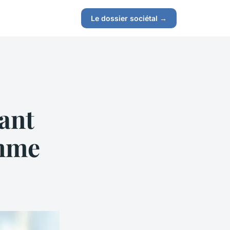
Le dossier sociétal →
ant
emme