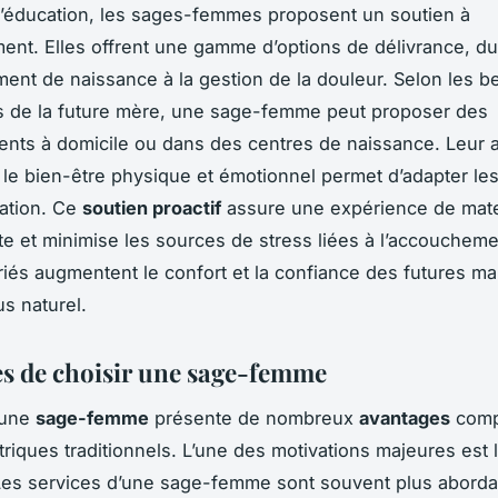
l’éducation, les sages-femmes proposent un soutien à
ent. Elles offrent une gamme d’options de délivrance, du
ment de naissance à la gestion de la douleur. Selon les b
s de la future mère, une sage-femme peut proposer des
nts à domicile ou dans des centres de naissance. Leur 
 le bien-être physique et émotionnel permet d’adapter les
ation. Ce
soutien proactif
assure une expérience de mate
te et minimise les sources de stress liées à l’accouchem
riés augmentent le confort et la confiance des futures 
s naturel.
s de choisir une sage-femme
 une
sage-femme
présente de nombreux
avantages
comp
triques traditionnels. L’une des motivations majeures est 
Les services d’une sage-femme sont souvent plus aborda