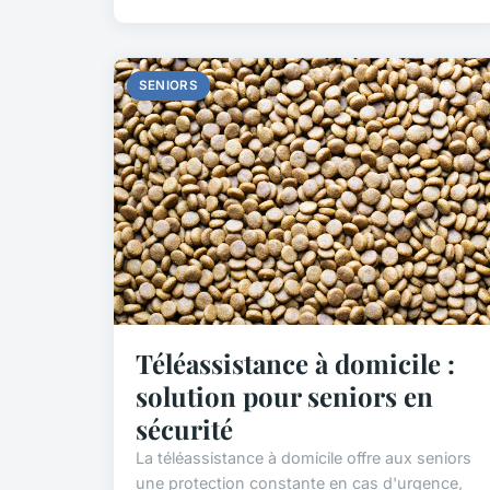
SENIORS
Téléassistance à domicile :
solution pour seniors en
sécurité
La téléassistance à domicile offre aux seniors
une protection constante en cas d'urgence,