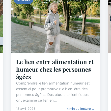
SENIORS
Le lien entre alimentation et
humeur chez les personnes
âgées
Comprendre le lien alimentation humeur est
essentiel pour promouvoir le bien-être des
personnes âgées. Des études scientifiques
ont examiné ce lien en...
18 avril 2025
4 min de lecture →