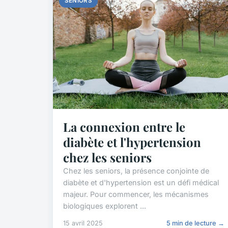
SENIORS
La connexion entre le
diabète et l'hypertension
chez les seniors
Chez les seniors, la présence conjointe de
diabète et d'hypertension est un défi médical
majeur. Pour commencer, les mécanismes
biologiques explorent ...
15 avril 2025
5 min de lecture →