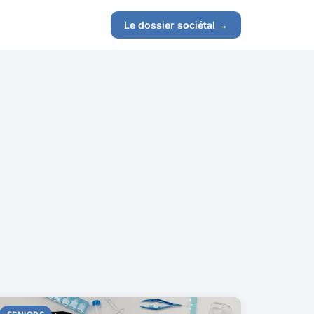
Le dossier sociétal →