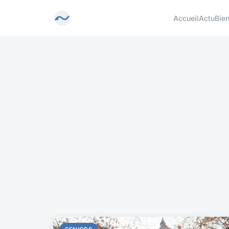
Accueil
Actu
Bien