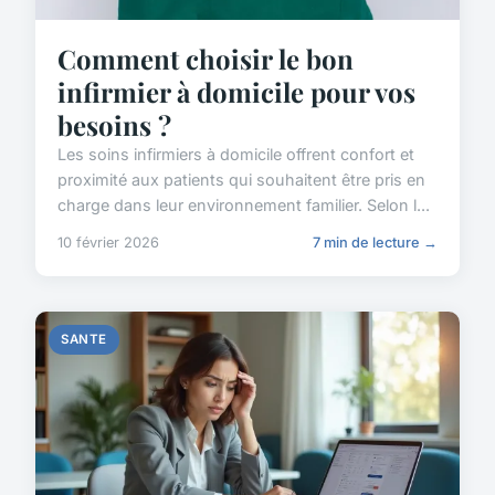
Comment choisir le bon
infirmier à domicile pour vos
besoins ?
Les soins infirmiers à domicile offrent confort et
proximité aux patients qui souhaitent être pris en
charge dans leur environnement familier. Selon l...
10 février 2026
7 min de lecture →
SANTE