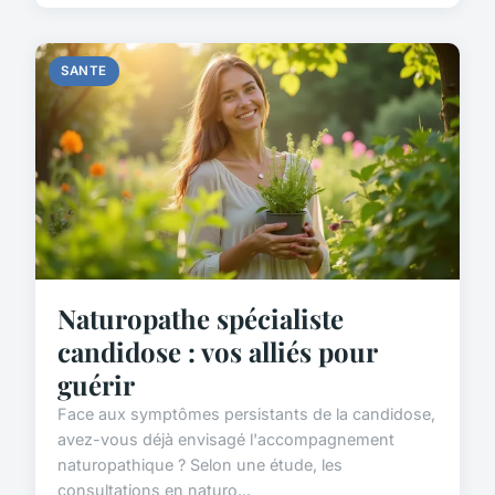
SANTE
Naturopathe spécialiste
candidose : vos alliés pour
guérir
Face aux symptômes persistants de la candidose,
avez-vous déjà envisagé l'accompagnement
naturopathique ? Selon une étude, les
consultations en naturo...