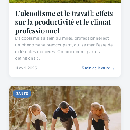
L'alcoolisme et le travail: effets
sur la productivité et le climat
professionnel
L'alcoolisme au sein du milieu professionnel est
un phénomène préoccupant, qui se manifeste de
différentes manières. Commençons par les
définitions : ...
11 avril 2025
5 min de lecture →
SANTE