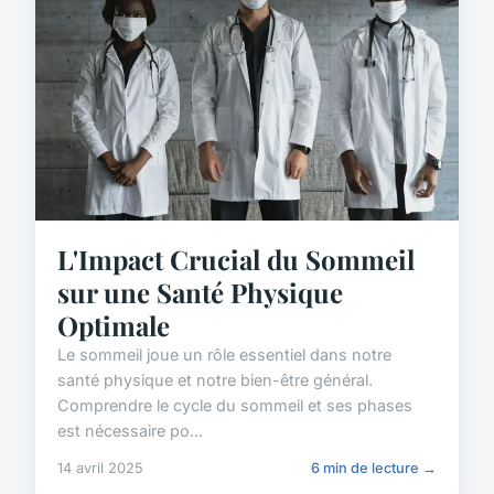
L'Impact Crucial du Sommeil
sur une Santé Physique
Optimale
Le sommeil joue un rôle essentiel dans notre
santé physique et notre bien-être général.
Comprendre le cycle du sommeil et ses phases
est nécessaire po...
14 avril 2025
6 min de lecture →