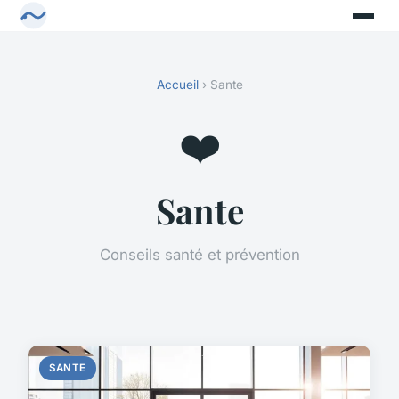
Accueil
› Sante
❤️
Sante
Conseils santé et prévention
SANTE